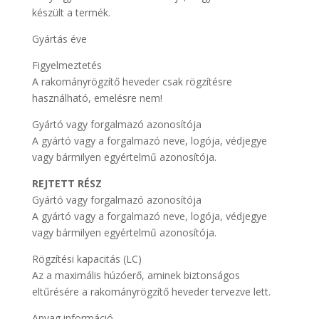
készült a termék.
Gyártás éve
Figyelmeztetés
A rakományrögzítő heveder csak rögzítésre
használható, emelésre nem!
Gyártó vagy forgalmazó azonosítója
A gyártó vagy a forgalmazó neve, logója, védjegye
vagy bármilyen egyértelmű azonosítója.
REJTETT RÉSZ
Gyártó vagy forgalmazó azonosítója
A gyártó vagy a forgalmazó neve, logója, védjegye
vagy bármilyen egyértelmű azonosítója.
Rögzítési kapacitás (LC)
Az a maximális húzóerő, aminek biztonságos
eltűrésére a rakományrögzítő heveder tervezve lett.
Anyag információ