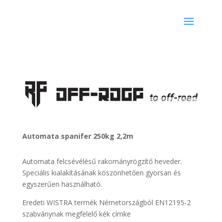
Automata spanifer 250kg 2,2m
Automata felcsévélésű rakományrögzítő heveder.
Speciális kialakításának köszönhetően gyorsan és
egyszerűen használható.
Eredeti WISTRA termék Németországból EN12195-2
szabványnak megfelelő kék címke