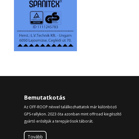
Bemutatkotás
Az OFF-ROOP névvel találkozhattatok már különböző
GPS-rallykon. 2023 óta azonban mint offroad kiegészítő
gyártó erősítjük a terepjárósok táborát.
Tovább