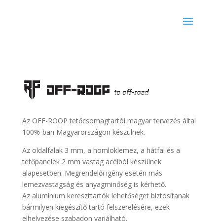
Az OFF-ROOP tetőcsomagtartói magyar tervezés által
100%-ban Magyarországon készülnek.
Az oldalfalak 3 mm, a homloklemez, a hátfal és a
tetőpanelek 2 mm vastag acélból készülnek
alapesetben. Megrendelői igény esetén más
lemezvastagság és anyagminőség is kérhető.
Az alumínium kereszttartók lehetőséget biztosítanak
bármilyen kiegészítő tartó felszerelésére, ezek
elhelyezése szabadon variálható.